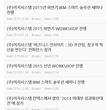
(주)이지시스템 2015년 하반기 IBM 스마트 솔루션 세미나
진행
Date
2015.12.03
By
easy
Views
1289
(주)이지시스템 2015 하반기 WORKSHOP 진행
Date
2015.07.13
By
easy
Views
1408
(주)이지시스템 '비즈니스 인사이트 : 3D 프린팅, 창조적 혁
신을 만든다' 컨퍼런스 참가
Date
2015.03.27
By
easy
Views
2176
(주)이지시스템 2015 신년 WORKSHOP 진행
Date
2015.01.19
By
easy
Views
3114
(주)이지시스템 IBM 스마트 솔루션 세미나 진행
Date
2014.12.06
By
easy
Views
4206
(주)이지시스템 킨텍스에서 열린 '2014 미래부 성과확산대
전'에 참가
Date
2014.11.10
By
easy
Views
4347