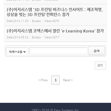
(주)이지시스템 '3D 프린팅 비즈니스 인사이트 : 제조혁명,
상상을 빚는 3D 프린팅'컨퍼런스 참가
Date
2014.11.03
By
easy
Views
4676
(주)이지시스템 코엑스에서 열린 'e-Learning Korea' 참가
Date
2014.09.22
By
easy
Views
5677
검색
쓰기
Prev
1
Next
1992~2016 © Easy Systems Inc.