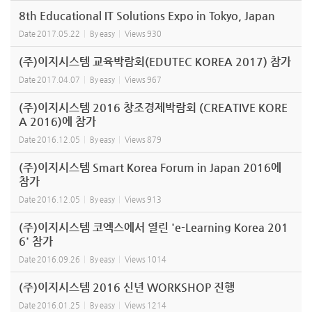
8th Educational IT Solutions Expo in Tokyo, Japan
Date
2017.05.22
By
easy
Views
930
(주)이지시스템 교육박람회(EDUTEC KOREA 2017) 참가
Date
2017.04.07
By
easy
Views
967
(주)이지시스템 2016 창조경제박람회 (CREATIVE KORE
A 2016)에 참가
Date
2016.12.05
By
easy
Views
879
(주)이지시스템 Smart Korea Forum in Japan 2016에
참가
Date
2016.12.05
By
easy
Views
913
(주)이지시스템 코엑스에서 열린 'e-Learning Korea 201
6' 참가
Date
2016.09.26
By
easy
Views
1014
(주)이지시스템 2016 신년 WORKSHOP 진행
Date
2016.01.25
By
easy
Views
1214