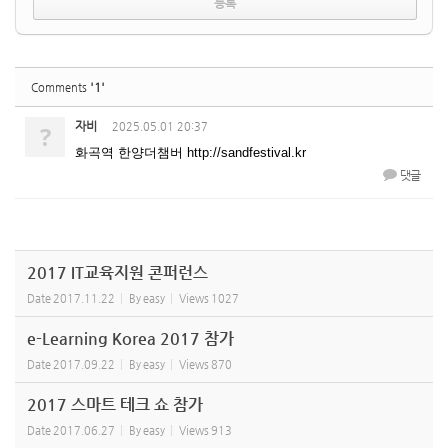
'1'
Comments
자비
?
2025.05.01 20:37
화곡역 한양더챔버 http://sandfestival.kr
댓글
2017 IT교육지원 콘퍼런스
Date
2017.11.22
By
easy
Views
1027
e-Learning Korea 2017 참가
Date
2017.09.22
By
easy
Views
870
2017 스마트 테크 쇼 참가
Date
2017.06.27
By
easy
Views
913