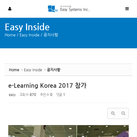
Sketchbook5, 스케치북5
Sketchbook5, 스케치북5
Easy Inside
Home
/
Easy Inside
/
공지사항
Home
Easy Inside
공지사항
e-Learning Korea 2017 참가
easy
조회 수
870
추천 수
0
댓글
1