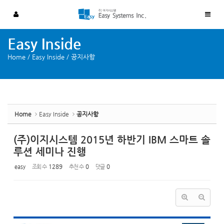
Sketchbook5, 스케치북5
Sketchbook5, 스케치북5
Easy Inside
Home
/
Easy Inside
/
공지사항
Home
Easy Inside
공지사항
(주)이지시스템 2015년 하반기 IBM 스마트 솔
루션 세미나 진행
easy
조회 수
1289
추천 수
0
댓글
0