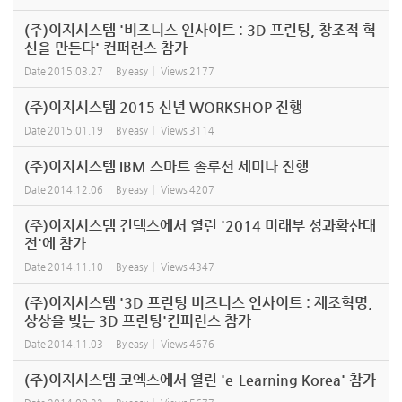
(주)이지시스템 '비즈니스 인사이트 : 3D 프린팅, 창조적 혁
신을 만든다' 컨퍼런스 참가
Date
2015.03.27
By
easy
Views
2177
(주)이지시스템 2015 신년 WORKSHOP 진행
Date
2015.01.19
By
easy
Views
3114
(주)이지시스템 IBM 스마트 솔루션 세미나 진행
Date
2014.12.06
By
easy
Views
4207
(주)이지시스템 킨텍스에서 열린 '2014 미래부 성과확산대
전'에 참가
Date
2014.11.10
By
easy
Views
4347
(주)이지시스템 '3D 프린팅 비즈니스 인사이트 : 제조혁명,
상상을 빚는 3D 프린팅'컨퍼런스 참가
Date
2014.11.03
By
easy
Views
4676
(주)이지시스템 코엑스에서 열린 'e-Learning Korea' 참가