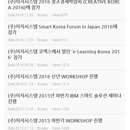
(주)이지시스템 2016 창조경제박람회 (CREATIVE KORE
A 2016)에 참가
Date
2016.12.05
By
easy
Views
879
(주)이지시스템 Smart Korea Forum in Japan 2016에
참가
Date
2016.12.05
By
easy
Views
913
(주)이지시스템 코엑스에서 열린 'e-Learning Korea 201
6' 참가
Date
2016.09.26
By
easy
Views
1014
(주)이지시스템 2016 신년 WORKSHOP 진행
Date
2016.01.25
By
easy
Views
1214
(주)이지시스템 2015년 하반기 IBM 스마트 솔루션 세미나
진행
Date
2015.12.03
By
easy
Views
1289
(주)이지시스템 2015 하반기 WORKSHOP 진행
Date
2015.07.13
By
easy
Views
1408