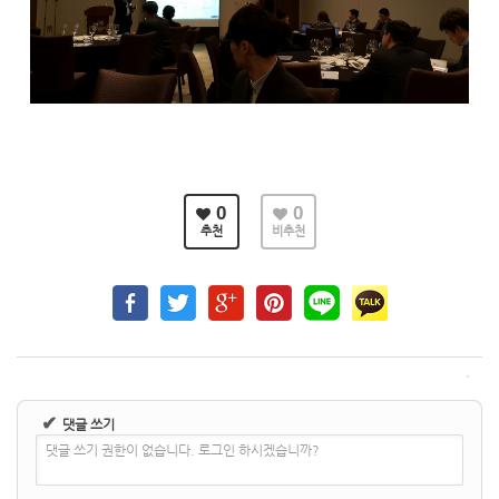
0
0
추천
비추천
✔
댓글 쓰기
댓글 쓰기 권한이 없습니다. 로그인 하시겠습니까?