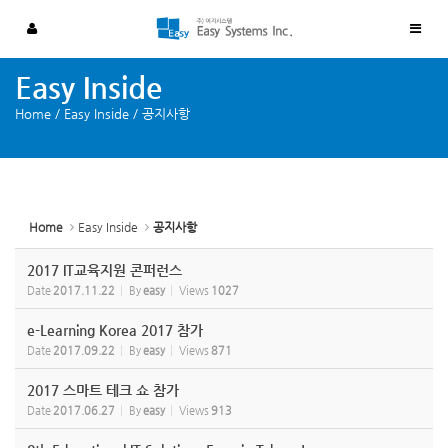
Sketchbook5, 스케치북5
Sketchbook5, 스케치북5
Easy Inside
Home
/
Easy Inside
/
공지사항
Home
Easy Inside
공지사항
2017 IT교육지원 콘퍼런스
Date
2017.11.22
By
easy
Views
1027
e-Learning Korea 2017 참가
Date
2017.09.22
By
easy
Views
871
2017 스마트 테크 쇼 참가
Date
2017.06.27
By
easy
Views
913