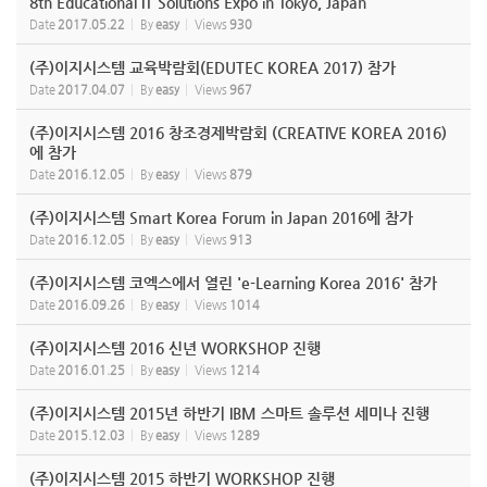
8th Educational IT Solutions Expo in Tokyo, Japan
Date
2017.05.22
By
easy
Views
930
(주)이지시스템 교육박람회(EDUTEC KOREA 2017) 참가
Date
2017.04.07
By
easy
Views
967
(주)이지시스템 2016 창조경제박람회 (CREATIVE KOREA 2016)
에 참가
Date
2016.12.05
By
easy
Views
879
(주)이지시스템 Smart Korea Forum in Japan 2016에 참가
Date
2016.12.05
By
easy
Views
913
(주)이지시스템 코엑스에서 열린 'e-Learning Korea 2016' 참가
Date
2016.09.26
By
easy
Views
1014
(주)이지시스템 2016 신년 WORKSHOP 진행
Date
2016.01.25
By
easy
Views
1214
(주)이지시스템 2015년 하반기 IBM 스마트 솔루션 세미나 진행
Date
2015.12.03
By
easy
Views
1289
(주)이지시스템 2015 하반기 WORKSHOP 진행