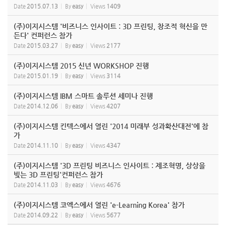
Date
2015.07.13
By
easy
Views
1409
(주)이지시스템 '비즈니스 인사이트 : 3D 프린팅, 창조적 혁신을 만
든다' 컨퍼런스 참가
Date
2015.03.27
By
easy
Views
2177
(주)이지시스템 2015 신년 WORKSHOP 진행
Date
2015.01.19
By
easy
Views
3114
(주)이지시스템 IBM 스마트 솔루션 세미나 진행
Date
2014.12.06
By
easy
Views
4207
(주)이지시스템 킨텍스에서 열린 '2014 미래부 성과확산대전'에 참
가
Date
2014.11.10
By
easy
Views
4347
(주)이지시스템 '3D 프린팅 비즈니스 인사이트 : 제조혁명, 상상을
빚는 3D 프린팅'컨퍼런스 참가
Date
2014.11.03
By
easy
Views
4676
(주)이지시스템 코엑스에서 열린 'e-Learning Korea' 참가
Date
2014.09.22
By
easy
Views
5677